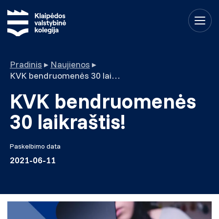
Pradinis
▸
Naujienos
▸
KVK bendruomenės 30 laikraštis!
KVK bendruomenės
30 laikraštis!
Paskelbimo data
2021-06-11