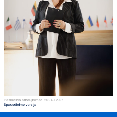
Paskutinis atnaujinimas: 2024-12-06
Spausdinimo versija