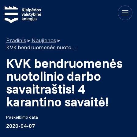
Pradinis
▸
Naujienos
▸
KVK bendruomenės nuotolinio darbo savaitraštis! 4 karantino savaitė!
KVK bendruomenės
nuotolinio darbo
savaitraštis! 4
karantino savaitė!
Paskelbimo data
2020-04-07