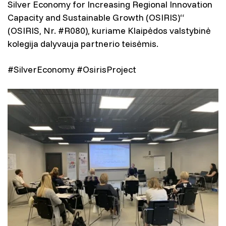
Silver Economy for Increasing Regional Innovation
Capacity and Sustainable Growth (OSIRIS)“
(OSIRIS, Nr. #R080), kuriame Klaipėdos valstybinė
kolegija dalyvauja partnerio teisėmis.
#SilverEconomy #OsirisProject