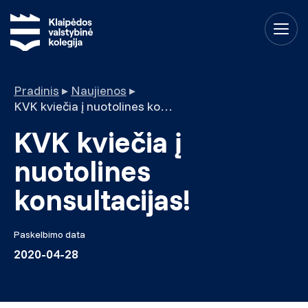
Pradinis
▸
Naujienos
▸
KVK kviečia į nuotolines konsultacijas!
KVK kviečia į
nuotolines
konsultacijas!
Paskelbimo data
2020-04-28