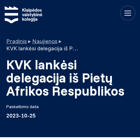
Pradinis
▸
Naujienos
▸
KVK lankėsi delegacija iš Pietų Afrikos Respublikos
KVK lankėsi
delegacija iš Pietų
Afrikos Respublikos
Paskelbimo data
2023-10-25