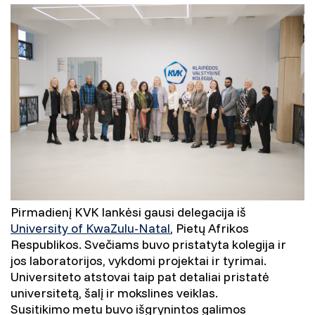
Pirmadienį KVK lankėsi gausi delegacija iš
University of KwaZulu-Natal
, Pietų Afrikos
Respublikos. Svečiams buvo pristatyta kolegija ir
jos laboratorijos, vykdomi projektai ir tyrimai.
Universiteto atstovai taip pat detaliai pristatė
universitetą, šalį ir mokslines veiklas.
Susitikimo metu buvo išgrynintos galimos