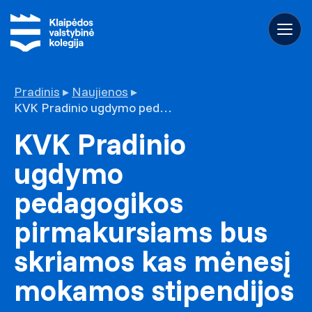
Pradinis
▸
Naujienos
▸
KVK Pradinio ugdymo pedagogikos pirmakursiams bus skriamos kas mėnesį mokamos stipendijos
KVK Pradinio
ugdymo
pedagogikos
pirmakursiams bus
skriamos kas mėnesį
mokamos stipendijos