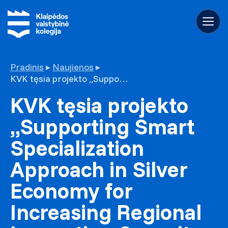
Pradinis
▸
Naujienos
▸
KVK tęsia projekto „Supporting Smart Specialization Approach in Silver Economy for Increasing Regional Innovation Capacity and Sustainable Growth“ veiklas
KVK tęsia projekto
„Supporting Smart
Specialization
Approach in Silver
Economy for
Increasing Regional