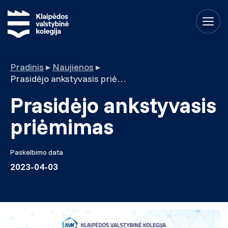
Pradinis
▸
Naujienos
▸
Prasidėjo ankstyvasis priėmimas
Prasidėjo ankstyvasis
priėmimas
Paskelbimo data
2023-04-03