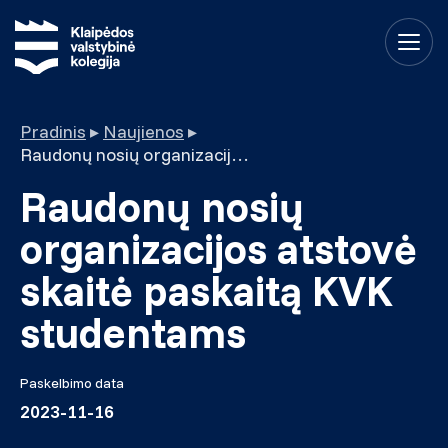
Pradinis
▸
Naujienos
▸
Raudonų nosių organizacijos atstovė skaitė paskaitą KVK studentams
Raudonų nosių
organizacijos atstovė
skaitė paskaitą KVK
studentams
Paskelbimo data
2023-11-16