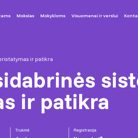
tams
Mokslas
Mokykloms
Visuomenei ir verslui
Konta
ristatymas ir patikra
sidabrinės sis
s ir patikra
Trukmė
Registracija