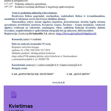
Kvietimas
174.98 Kb