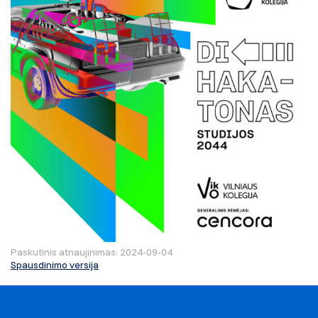
Paskutinis atnaujinimas: 2024-09-04
Spausdinimo versija