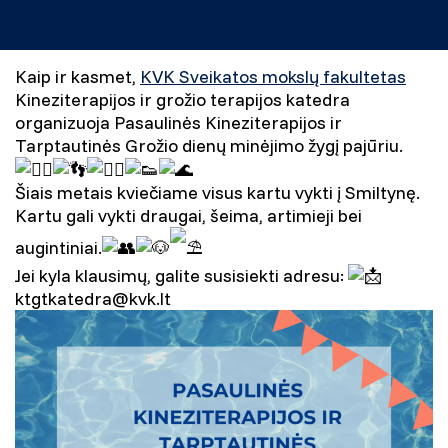
Kaip ir kasmet,
KVK Sveikatos mokslų fakultetas
Kineziterapijos ir grožio terapijos katedra
organizuoja Pasaulinės Kineziterapijos ir
Tarptautinės Grožio dienų minėjimo žygį pajūriu.
Šiais metais kviečiame visus kartu vykti į Smiltynę.
Kartu gali vykti draugai, šeima, artimieji bei
augintiniai.
Jei kyla klausimų, galite susisiekti adresu:
ktgtkatedra@kvk.lt