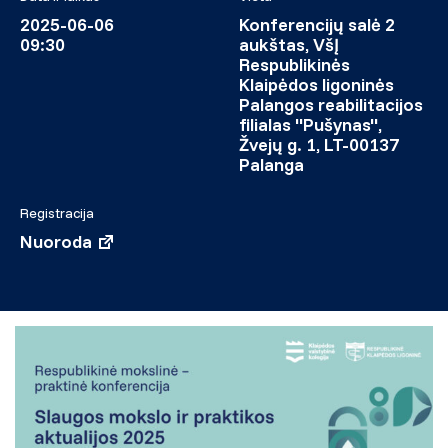
2025-06-06
Konferencijų salė 2
09:30
aukštas, VšĮ
Respublikinės
Klaipėdos ligoninės
Palangos reabilitacijos
filialas "Pušynas",
Žvejų g. 1, LT-00137
Palanga
Registracija
Nuoroda