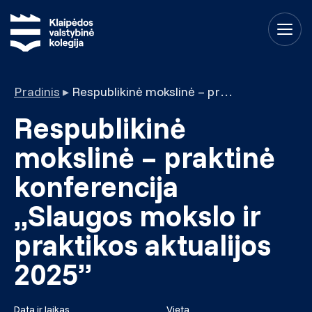
Pradinis
▸
Respublikinė mokslinė – praktinė konferencija „Slaugos mokslo ir praktikos aktualijos 2025”
Respublikinė
mokslinė – praktinė
konferencija
„Slaugos mokslo ir
praktikos aktualijos
2025”
Data ir laikas
Vieta