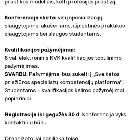
praktikos modeliais, kelti profesijos prestižą.
Konferencija skirta:
visų specializacijų
slaugytojams, akušeriams, išplėstinės praktikos
slaugytojams bei slaugos studentams.
Kvalifikacijos pažymėjimai:
8 val. elektroninis KVK kvalifikacijos tobulinimo
pažymėjimas.
SVARBU.
Pažymėjimai bus sukelti į „Sveikatos
priežiūros specialistų kompetencijų platformą“.
Studentams – kvalifikacijos kėlimo pažymėjimai
popieriniai.
Registracija iki gegužės 30 d.
Konferencija vyks
kontaktiniu būdu.
Organizatoriai pasilieka teisę