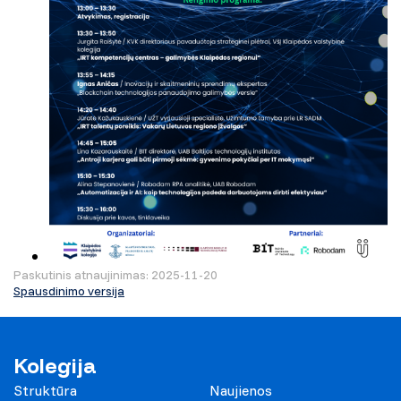
Paskutinis atnaujinimas: 2025-11-20
Spausdinimo versija
Kolegija
Struktūra
Naujienos