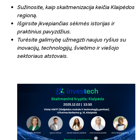
Sužinosite, kaip skaitmenizacija keičia Klaipėdos
regioną.
Išgirsite įkvepiančias sėkmės istorijas ir
praktinius pavyzdžius.
Turėsite galimybę užmegzti naujus ryšius su
inovacijų, technologijų, švietimo ir viešojo
sektoriaus atstovais.