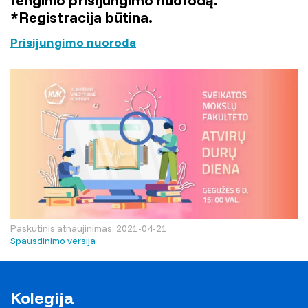
*Registracija būtina.
Prisijungimo nuoroda
Paskutinis atnaujinimas: 2021-04-21
Spausdinimo versija
Kolegija