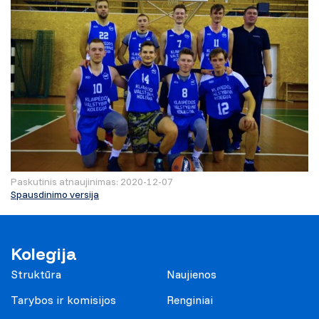
Paskutinis atnaujinimas: 2020-12-07
Spausdinimo versija
Kolegija
Struktūra
Naujienos
Tarybos ir komisijos
Renginiai