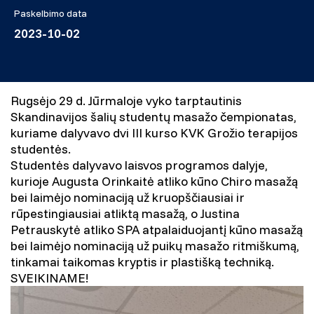
Paskelbimo data
2023-10-02
Rugsėjo 29 d. Jūrmaloje vyko tarptautinis
Skandinavijos šalių studentų masažo čempionatas,
kuriame dalyvavo dvi III kurso KVK Grožio terapijos
studentės.
Studentės dalyvavo laisvos programos dalyje,
kurioje Augusta Orinkaitė atliko kūno Chiro masažą
bei laimėjo nominaciją už kruopščiausiai ir
rūpestingiausiai atliktą masažą, o Justina
Petrauskytė atliko SPA atpalaiduojantį kūno masažą
bei laimėjo nominaciją už puikų masažo ritmiškumą,
tinkamai taikomas kryptis ir plastišką techniką.
SVEIKINAME!