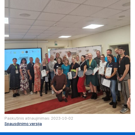
Paskutinis atnaujinimas: 2023-10-02
Spausdinimo versija