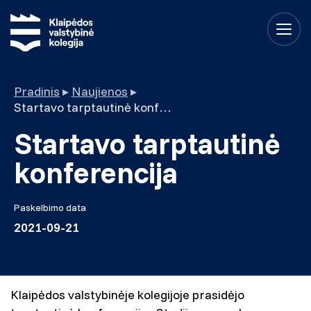
Pradinis
▸
Naujienos
▸
Startavo tarptautinė konferencija
Startavo tarptautinė
konferencija
Paskelbimo data
2021-09-21
Klaipėdos valstybinėje kolegijoje prasidėjo