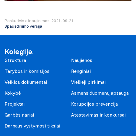
Paskutinis atnaujinimas: 2021-09-21
Spausdinimo versija
Kolegija
Struktūra
Naujienos
Tarybos ir komisijos
Renginiai
Veiklos dokumentai
Viešieji pirkimai
Kokybė
Asmens duomenų apsauga
Projektai
Korupcijos prevencija
Garbės nariai
Atestavimas ir konkursai
Darnaus vystymosi tikslai