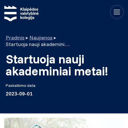
Pradinis
▸
Naujienos
▸
Startuoja nauji akademiniai metai!
Startuoja nauji
akademiniai metai!
Paskelbimo data
2023-09-01