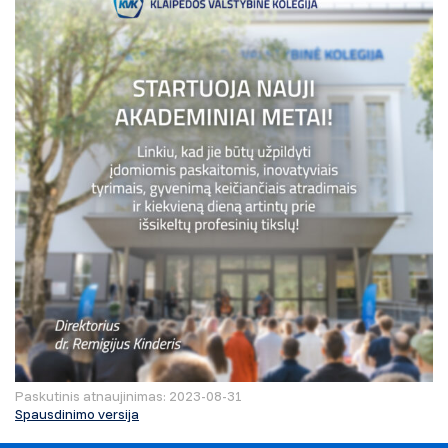
Paskutinis atnaujinimas: 2023-08-31
Spausdinimo versija