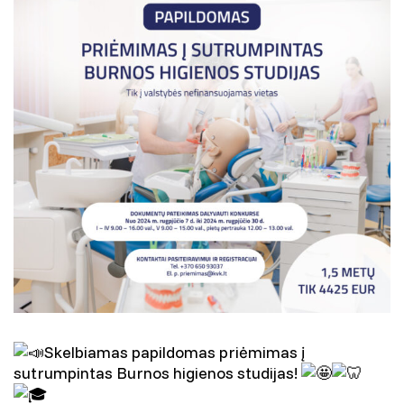
Skelbiamas papildomas priėmimas į
sutrumpintas Burnos higienos studijas!