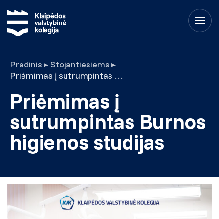
Pradinis
▸
Stojantiesiems
▸
Priėmimas į sutrumpintas Burnos higienos studijas
Priėmimas į
sutrumpintas Burnos
higienos studijas