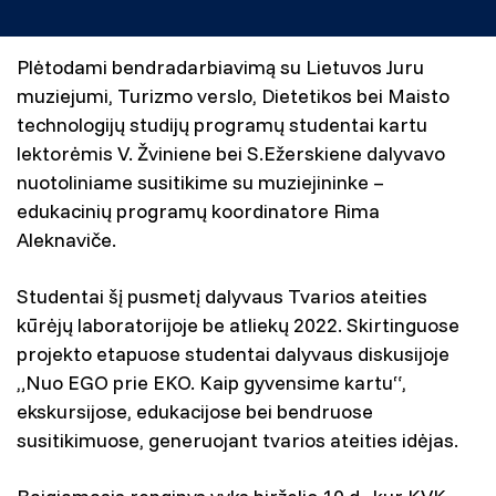
Plėtodami bendradarbiavimą su Lietuvos Juru
muziejumi, Turizmo verslo, Dietetikos bei Maisto
technologijų studijų programų studentai kartu
lektorėmis V. Žviniene bei S.Ežerskiene dalyvavo
nuotoliniame susitikime su muziejininke –
edukacinių programų koordinatore Rima
Aleknaviče.
Studentai šį pusmetį dalyvaus Tvarios ateities
kūrėjų laboratorijoje be atliekų 2022. Skirtinguose
projekto etapuose studentai dalyvaus diskusijoje
„Nuo EGO prie EKO. Kaip gyvensime kartu“,
ekskursijose, edukacijose bei bendruose
susitikimuose, generuojant tvarios ateities idėjas.