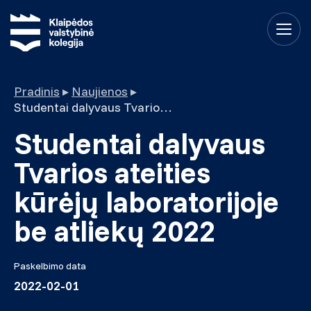
Pradinis
▸
Naujienos
▸
Studentai dalyvaus Tvarios ateities kūrėjų laboratorijoje be atliekų 2022
Studentai dalyvaus
Tvarios ateities
kūrėjų laboratorijoje
be atliekų 2022
Paskelbimo data
2022-02-01