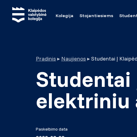
Kolegija
Stojantiesiems
Studen
Pradinis
▸
Naujienos
▸
Studentai Į Klaipė
Studentai 
elektriniu
Paskelbimo data