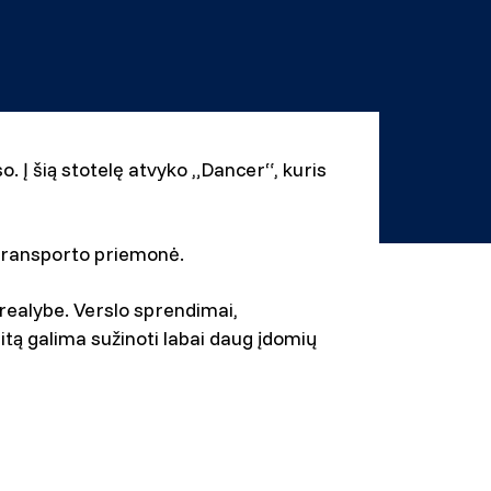
. Į šią stotelę atvyko „Dancer“, kuris
 transporto priemonė.
ų realybe. Verslo sprendimai,
itą galima sužinoti labai daug įdomių