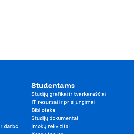
Studentams
Studijų grafikai ir tvarkaraščiai
IT resursai ir prisijungimai
Biblioteka
Studijų dokumentai
ir darbo
Įmokų rekvizitai