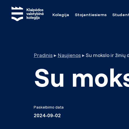
Kolegija
Stojantiesiems
Studen
Pradinis
▸
Naujienos
▸
Su mokslo ir žinių 
Su moksl
Paskelbimo data
2024-09-02