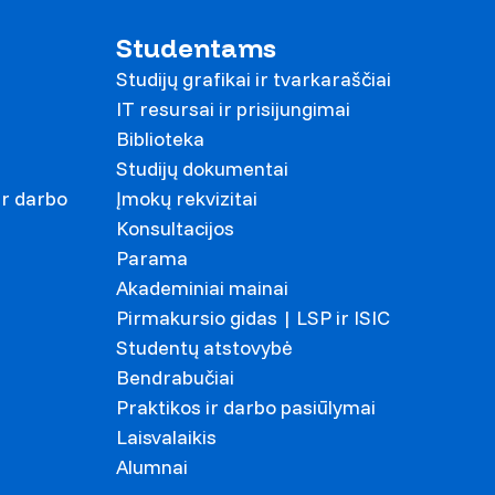
Studentams
Studijų grafikai ir tvarkaraščiai
IT resursai ir prisijungimai
Biblioteka
Studijų dokumentai
ir darbo
Įmokų rekvizitai
Konsultacijos
Parama
Akademiniai mainai
Pirmakursio gidas | LSP ir ISIC
Studentų atstovybė
Bendrabučiai
Praktikos ir darbo pasiūlymai
Laisvalaikis
Alumnai