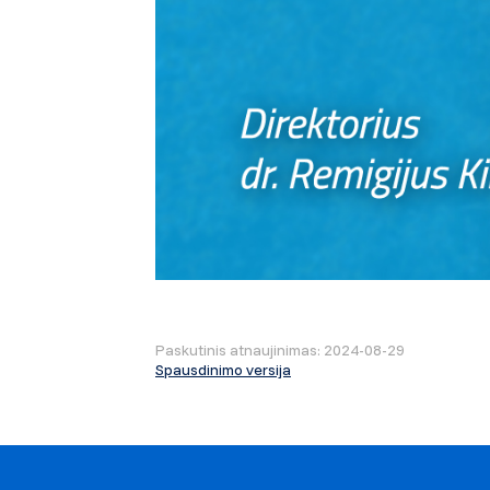
Paskutinis atnaujinimas: 2024-08-29
Spausdinimo versija