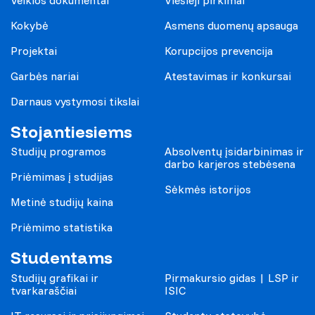
Kokybė
Asmens duomenų apsauga
Projektai
Korupcijos prevencija
Garbės nariai
Atestavimas ir konkursai
Darnaus vystymosi tikslai
Stojantiesiems
Studijų programos
Absolventų įsidarbinimas ir
darbo karjeros stebėsena
Priėmimas į studijas
Sėkmės istorijos
Metinė studijų kaina
Priėmimo statistika
Studentams
Studijų grafikai ir
Pirmakursio gidas | LSP ir
tvarkaraščiai
ISIC