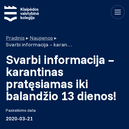
Pradinis
▸
Naujienos
▸
Svarbi informacija – karantinas pratęsiamas iki balandžio 13 dienos!
Svarbi informacija –
karantinas
pratęsiamas iki
balandžio 13 dienos!
Paskelbimo data
2020-03-21