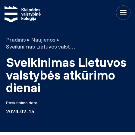
Pradinis
▸
Naujienos
▸
Sveikinimas Lietuvos valstybės atkūrimo dienai
Sveikinimas Lietuvos
valstybės atkūrimo
dienai
Paskelbimo data
2024-02-15