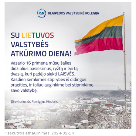
Paskutinis atnaujinimas: 2024-02-14