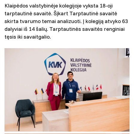
Klaipėdos valstybinėje kolegijoje vyksta 18-oji
tarptautinė savaitė. Šįkart Tarptautinė savaitė
skirta tvarumo temai analizuoti. Į kolegiją atvyko 63
dalyviai iš 14 šalių. Tarptautinės savaitės renginiai
tęsis iki savaitgalio.