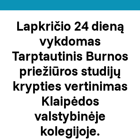
Lapkričio 24 dieną
vykdomas
Tarptautinis Burnos
priežiūros studijų
krypties vertinimas
Klaipėdos
valstybinėje
kolegijoje.