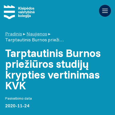
Pradinis
▸
Naujienos
▸
Tarptautinis Burnos priežiūros studijų krypties vertinimas KVK
Tarptautinis Burnos
priežiūros studijų
krypties vertinimas
KVK
Paskelbimo data
2020-11-24