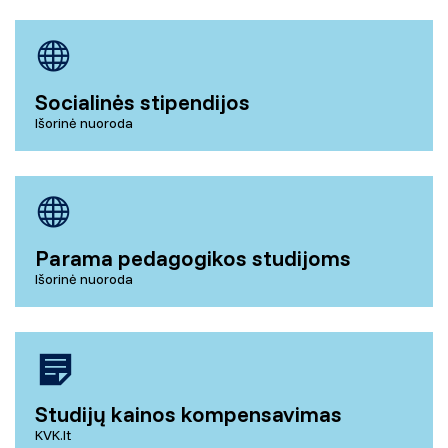
Socialinės stipendijos
Išorinė nuoroda
Parama pedagogikos studijoms
Išorinė nuoroda
Studijų kainos kompensavimas
KVK.lt