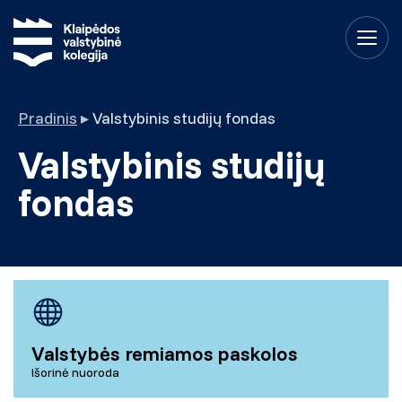
Pradinis
▸
Valstybinis studijų fondas
Valstybinis studijų
fondas
Valstybės remiamos paskolos
Išorinė nuoroda