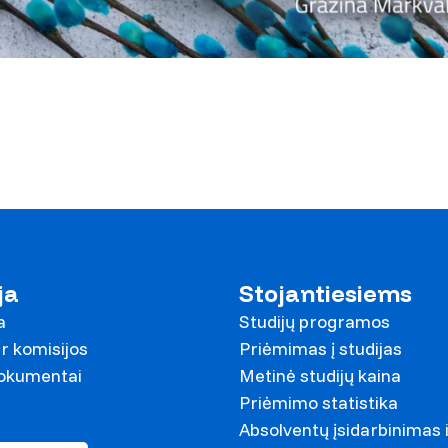
ja
Stojantiesiems
a
Studijų programos
r komisijos
Priėmimas į studijas
dokumentai
Metinė studijų kaina
Priėmimo statistika
Absolventų įsidarbinimas 