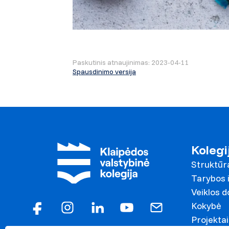
Paskutinis atnaujinimas: 2023-04-11
Spausdinimo versija
Kolegi
Struktūr
Tarybos i
Veiklos 
Kokybė
Projektai