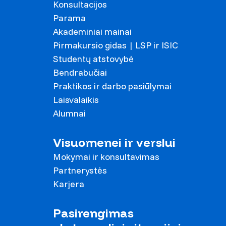
Konsultacijos
Parama
Akademiniai mainai
Pirmakursio gidas | LSP ir ISIC
Studentų atstovybė
Bendrabučiai
Praktikos ir darbo pasiūlymai
Laisvalaikis
Alumnai
Visuomenei ir verslui
Mokymai ir konsultavimas
Partnerystės
Karjera
Pasirengimas