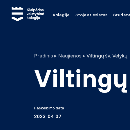
Kolegija
Stojantiesiems
Studen
Pradinis
▸
Naujienos
▸
Viltingų šv. Velykų!
Viltingų
Paskelbimo data
2023-04-07