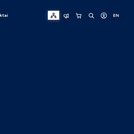
ktai
EN