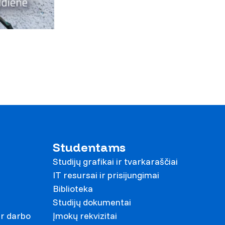
Studentams
Studijų grafikai ir tvarkaraščiai
IT resursai ir prisijungimai
Biblioteka
Studijų dokumentai
ir darbo
Įmokų rekvizitai