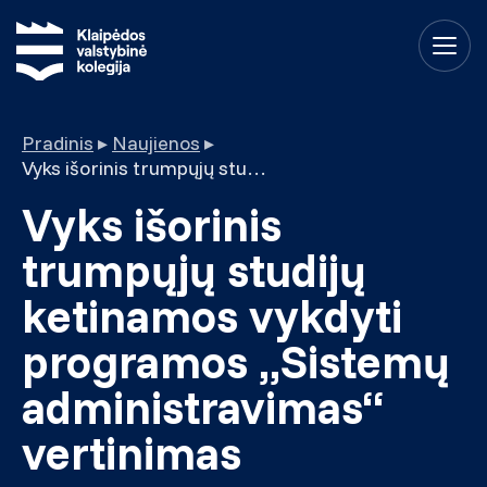
Pradinis
▸
Naujienos
▸
Vyks išorinis trumpųjų studijų ketinamos vykdyti programos „Sistemų administravimas“ vertinimas
Vyks išorinis
trumpųjų studijų
ketinamos vykdyti
programos „Sistemų
administravimas“
vertinimas