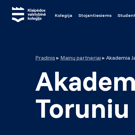
Kolegija
Stojantiesiems
Studen
Pradinis
▸
Mainų partneriai
▸
Akademia Ja
Akademi
Toruniu