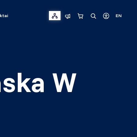
ktai
EN
nska W