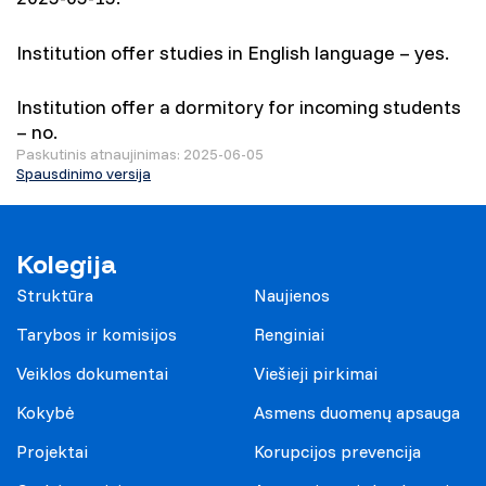
Institution offer studies in English language – yes.
Institution offer a dormitory for incoming students
– no.
Paskutinis atnaujinimas: 2025-06-05
Spausdinimo versija
Kolegija
Struktūra
Naujienos
Tarybos ir komisijos
Renginiai
Veiklos dokumentai
Viešieji pirkimai
Kokybė
Asmens duomenų apsauga
Projektai
Korupcijos prevencija