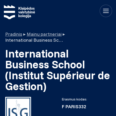
Pradinis
▸
Mainų partneriai
▸
International Business School (Institut Supérieur de Gestion)
International
Business School
(Institut Supérieur de
Gestion)
Erasmus kodas:
F PARIS332