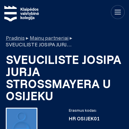
Pradinis
▸
Mainų partneriai
▸
SVEUCILISTE JOSIPA JURJA STROSSMAYERA U OSIJEKU
SVEUCILISTE JOSIPA
JURJA
STROSSMAYERA U
OSIJEKU
Erasmus kodas:
HR OSIJEK01