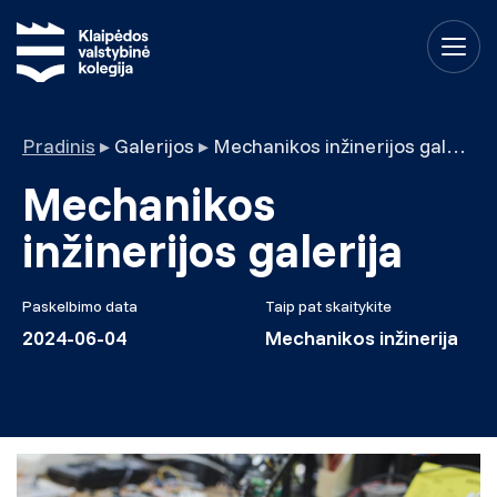
Pradinis
▸
Galerijos
▸
Mechanikos inžinerijos galerija
Mechanikos
inžinerijos galerija
Paskelbimo data
Taip pat skaitykite
2024-06-04
Mechanikos inžinerija