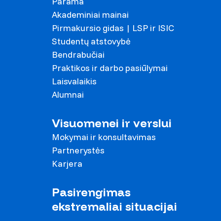
Parama
Akademiniai mainai
Pirmakursio gidas | LSP ir ISIC
Studentų atstovybė
Bendrabučiai
Praktikos ir darbo pasiūlymai
Laisvalaikis
Alumnai
Visuomenei ir verslui
Mokymai ir konsultavimas
Partnerystės
Karjera
Pasirengimas
ekstremaliai situacijai