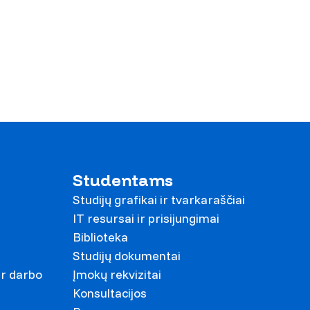
Studentams
Studijų grafikai ir tvarkaraščiai
IT resursai ir prisijungimai
Biblioteka
Studijų dokumentai
ir darbo
Įmokų rekvizitai
Konsultacijos