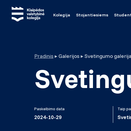
Kolegija
Stojantiesiems
Studen
Pradinis
▸
Galerijos
▸
Svetingumo galerij
Sveting
Paskelbimo data
Taip pa
2024-10-29
Sveti