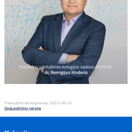
Paskutinis atnaujinimas: 2023-06-16
Spausdinimo versija