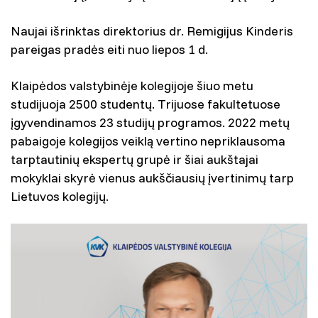
Naujai išrinktas direktorius dr. Remigijus Kinderis
pareigas pradės eiti nuo liepos 1 d.
Klaipėdos valstybinėje kolegijoje šiuo metu
studijuoja 2500 studentų. Trijuose fakultetuose
įgyvendinamos 23 studijų programos. 2022 metų
pabaigoje kolegijos veiklą vertino nepriklausoma
tarptautinių ekspertų grupė ir šiai aukštajai
mokyklai skyrė vienus aukščiausių įvertinimų tarp
Lietuvos kolegijų.