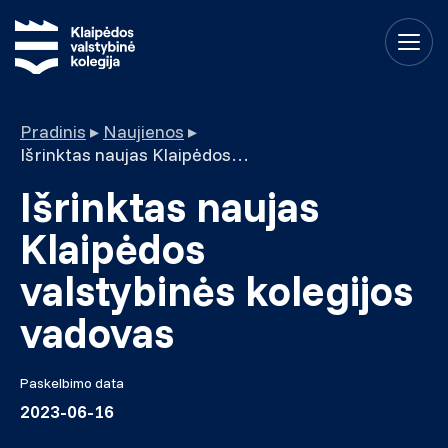
Pradinis
▸
Naujienos
▸
Išrinktas naujas Klaipėdos valstybinės kolegijos vadovas
Išrinktas naujas
Klaipėdos
valstybinės kolegijos
vadovas
Paskelbimo data
2023-06-16