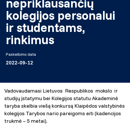
nepriklausančių
kolegijos personalui
ir studentams,
rinkimus
Paskelbimo data
2022-09-12
Vadovaudamasi Lietuvos Respublikos mokslo ir
studijų įstatymu bei Kolegijos statutu Akademinė
taryba skelbia viešą konkursą Klaipėdos valstybinės
kolegijos Tarybos nario pareigoms eiti (kadencijos
trukmė – 5 metai).