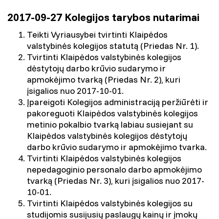
2017-09-27 Kolegijos tarybos nutarimai
Teikti Vyriausybei tvirtinti Klaipėdos
valstybinės kolegijos statutą (Priedas Nr. 1).
Tvirtinti Klaipėdos valstybinės kolegijos
dėstytojų darbo krūvio sudarymo ir
apmokėjimo tvarką (Priedas Nr. 2), kuri
įsigalios nuo 2017-10-01.
Įpareigoti Kolegijos administraciją peržiūrėti ir
pakoreguoti Klaipėdos valstybinės kolegijos
metinio pokalbio tvarką labiau susiejant su
Klaipėdos valstybinės kolegijos dėstytojų
darbo krūvio sudarymo ir apmokėjimo tvarka.
Tvirtinti Klaipėdos valstybinės kolegijos
nepedagoginio personalo darbo apmokėjimo
tvarką (Priedas Nr. 3), kuri įsigalios nuo 2017-
10-01.
Tvirtinti Klaipėdos valstybinės kolegijos su
studijomis susijusių paslaugų kainų ir įmokų