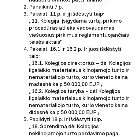
Panaikinti 7 p.
Pakeisti 11 p. ir jį išdėstyti taip:
„11. Kolegija, įsigydama turtą, pirkimo
procedūras atlieka vadovaudamasi
viešuosius pirkimus reglamentuojančiais
teisės aktais“.
Pakeisti 16.1 ir 16.2 p. Ir juos išdėstyti
taip:
„16.1. Kolegijos direktorius – dėl Kolegijos
ilgalaikio materialaus kilnojamojo turto ir
nematerialiojo turto, kurio vieneto kaina
mažesnė kaip 50 000,00 EUR ;
„16.2. Kolegijos taryba – dėl Kolegijos
ilgalaikio materialaus kilnojamojo turto ir
nematerialiojo turto, kurio vieneto kaina
didesnė kaip 50 000,00 EUR ;
Papildyti 18 p. ir išdėstyti taip:
„18. Sprendimą dėl Kolegijos
nekilnojamojo turto perdavimo pagal