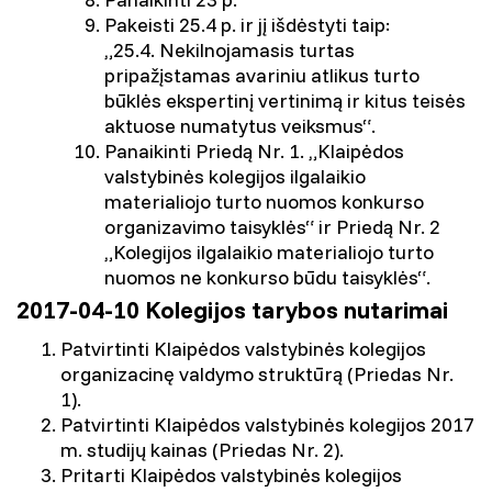
Pakeisti 25.4 p. ir jį išdėstyti taip:
„25.4. Nekilnojamasis turtas
pripažįstamas avariniu atlikus turto
būklės ekspertinį vertinimą ir kitus teisės
aktuose numatytus veiksmus“.
Panaikinti Priedą Nr. 1. „Klaipėdos
valstybinės kolegijos ilgalaikio
materialiojo turto nuomos konkurso
organizavimo taisyklės“ ir Priedą Nr. 2
„Kolegijos ilgalaikio materialiojo turto
nuomos ne konkurso būdu taisyklės“.
2017-04-10 Kolegijos tarybos nutarimai
Patvirtinti Klaipėdos valstybinės kolegijos
organizacinę valdymo struktūrą (Priedas Nr.
1).
Patvirtinti Klaipėdos valstybinės kolegijos 2017
m. studijų kainas (Priedas Nr. 2).
Pritarti Klaipėdos valstybinės kolegijos