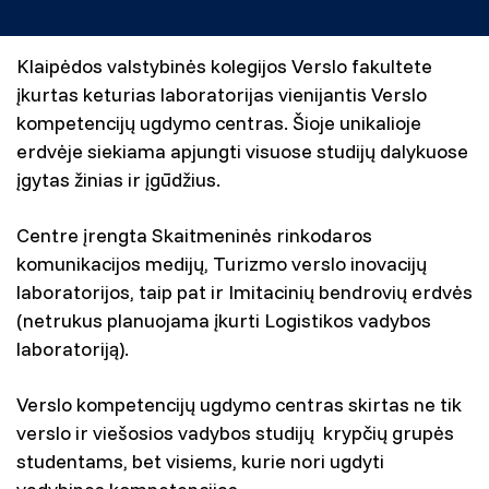
Klaipėdos valstybinės kolegijos Verslo fakultete
įkurtas keturias laboratorijas vienijantis Verslo
kompetencijų ugdymo centras. Šioje unikalioje
erdvėje siekiama apjungti visuose studijų dalykuose
įgytas žinias ir įgūdžius.
Centre įrengta Skaitmeninės rinkodaros
komunikacijos medijų, Turizmo verslo inovacijų
laboratorijos, taip pat ir Imitacinių bendrovių erdvės
(netrukus planuojama įkurti Logistikos vadybos
laboratoriją).
Verslo kompetencijų ugdymo centras skirtas ne tik
verslo ir viešosios vadybos studijų krypčių grupės
studentams, bet visiems, kurie nori ugdyti