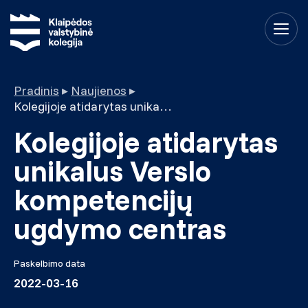
Pradinis
▸
Naujienos
▸
Kolegijoje atidarytas unikalus Verslo kompetencijų ugdymo centras
Kolegijoje atidarytas
unikalus Verslo
kompetencijų
ugdymo centras
Paskelbimo data
2022-03-16