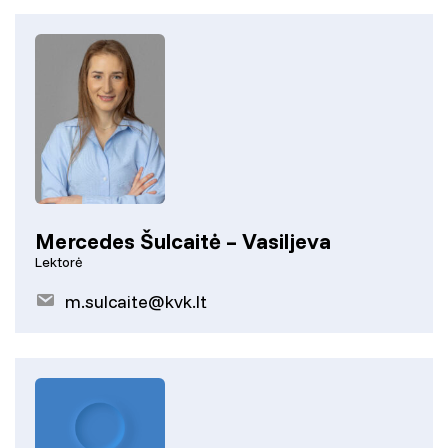
Mercedes Šulcaitė – Vasiljeva
Lektorė
m.sulcaite@kvk.lt