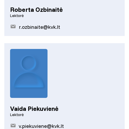
Roberta Ozbinaitė
Lektorė
r.ozbinaite@kvk.lt
Vaida Piekuvienė
Lektorė
v.piekuviene@kvk.lt