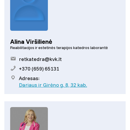
Alina Viršilienė
Reabilitacijos ir estetinės terapijos katedros laborantė
retkatedra@kvk.lt
+370 (659) 65131
Adresas:
Dariaus ir Girėno g. 8, 32 kab.