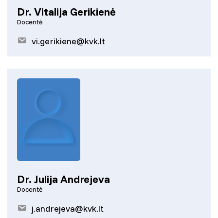
Dr. Vitalija Gerikienė
Docentė
vi.gerikiene@kvk.lt
Dr. Julija Andrejeva
Docentė
j.andrejeva@kvk.lt