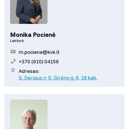
Monika Pocienė
Lektorė
m.pociene@kvk.lt
+370 (610) 04156
Adresas:
S. Dariaus ir S. Girėno g. 8, 18 kab.