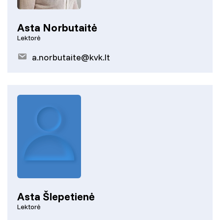
Asta Norbutaitė
Lektorė
a.norbutaite@kvk.lt
Asta Šlepetienė
Lektorė