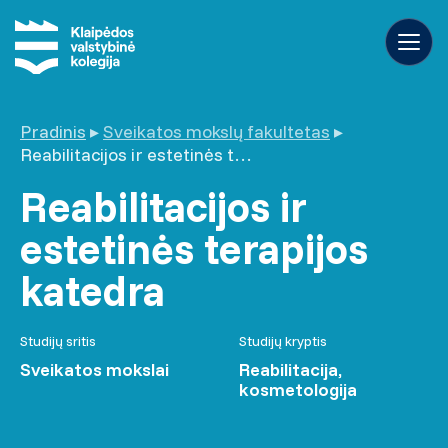
Pradinis
▸
Sveikatos mokslų fakultetas
▸
Reabilitacijos ir estetinės terapijos katedra
Reabilitacijos ir
estetinės terapijos
katedra
Studijų sritis
Studijų kryptis
Sveikatos mokslai
Reabilitacija,
kosmetologija