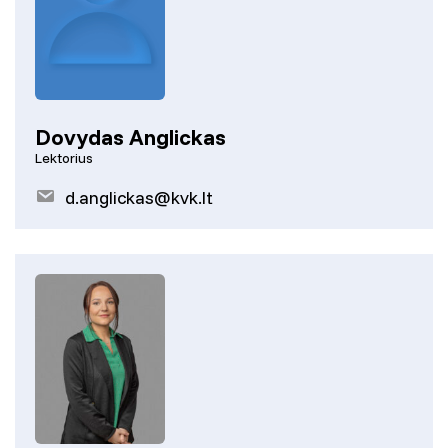
Dovydas Anglickas
Lektorius
d.anglickas@kvk.lt