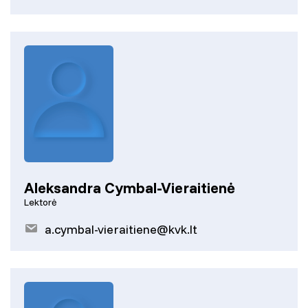
Aleksandra Cymbal-Vieraitienė
Lektorė
a.cymbal-vieraitiene@kvk.lt