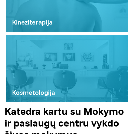
Kineziterapija
Kosmetologija
Katedra kartu su Mokymo
ir paslaugų centru vykdo