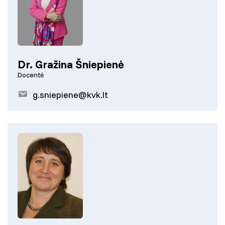
Dr. Gražina Šniepienė
Docentė
g.sniepiene@kvk.lt