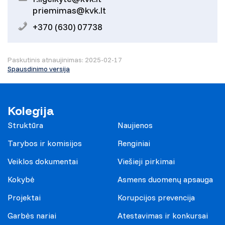
priemimas@kvk.lt
+370 (630) 07738
Paskutinis atnaujinimas: 2025-02-17
Spausdinimo versija
Kolegija
Struktūra
Naujienos
Tarybos ir komisijos
Renginiai
Veiklos dokumentai
Viešieji pirkimai
Kokybė
Asmens duomenų apsauga
Projektai
Korupcijos prevencija
Garbės nariai
Atestavimas ir konkursai