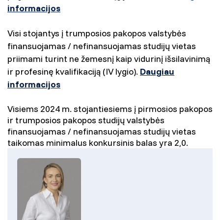
informacijos
Visi stojantys į trumposios pakopos valstybės
finansuojamas / nefinansuojamas studijų vietas
priimami turint ne žemesnį kaip vidurinį išsilavinimą
ir profesinę kvalifikaciją (IV lygio).
Daugiau
informacijos
Visiems 2024 m. stojantiesiems į pirmosios pakopos
ir trumposios pakopos studijų valstybės
finansuojamas / nefinansuojamas studijų vietas
taikomas minimalus konkursinis balas yra 2,0.