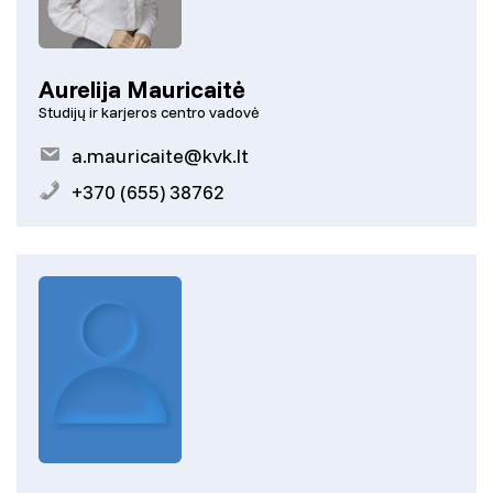
Aurelija Mauricaitė
Studijų ir karjeros centro vadovė
a.mauricaite@kvk.lt
+370 (655) 38762