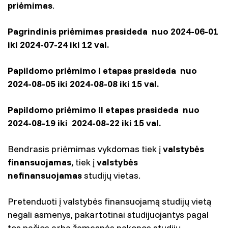
priėmimas
.
Pagrindinis priėmimas prasideda nuo 2024-06-01
iki 2024-07-24 iki 12 val.
Papildomo priėmimo I etapas prasideda nuo
2024-08-05 iki 2024-08-08 iki 15 val.
Papildomo priėmimo II etapas prasideda nuo
2024-08-19 iki 2024-08-22 iki 15 val.
Bendrasis priėmimas vykdomas tiek į
valstybės
finansuojamas,
tiek į
valstybės
nefinansuojamas
studijų vietas.
Pretenduoti į valstybės finansuojamą studijų vietą
negali asmenys, pakartotinai studijuojantys pagal
tos pačios arba žemesnės pakopos studijų