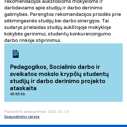
rekomendacijos aukštosioms mokykloms ir
darbdaviams apie studijų ir darbo derinimo
galimybes. Parengtos rekomendacijos prisidės prie
sėkmingesnės studijų bei darbo sinergijos. Tai
sudarys prielaidas studijų aukštojoje mokykloje
kokybės gerinimui, studentų konkurencingumo
darbo rinkoje stiprinimui.
Pedagogikos, Socialinio darbo ir
sveikatos mokslo krypčių studentų
studijų ir darbo derinimo projekto
ataskaita
40.99 Kb
Paskutinis atnaujinimas: 2021-01-13
Spausdinimo versija