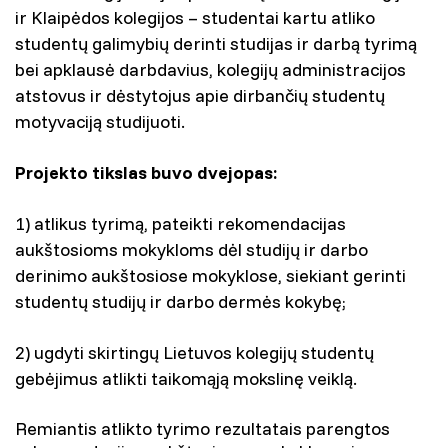
ir Klaipėdos kolegijos – studentai kartu atliko
studentų galimybių derinti studijas ir darbą tyrimą
bei apklausė darbdavius, kolegijų administracijos
atstovus ir dėstytojus apie dirbančių studentų
motyvaciją studijuoti.
Projekto tikslas buvo dvejopas:
1) atlikus tyrimą, pateikti rekomendacijas
aukštosioms mokykloms dėl studijų ir darbo
derinimo aukštosiose mokyklose, siekiant gerinti
studentų studijų ir darbo dermės kokybę;
2) ugdyti skirtingų Lietuvos kolegijų studentų
gebėjimus atlikti taikomąją mokslinę veiklą.
Remiantis atlikto tyrimo rezultatais parengtos