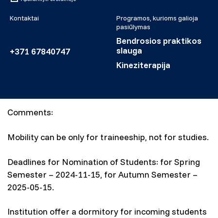
Kontaktai
Programos, kurioms galioja
pasiūlymas
sanita.puncule@rmkol
Bendrosios praktikos
edza.lv
slauga
+371 67840747
Kineziterapija
Comments:
Mobility can be only for traineeship, not for studies.
Deadlines for Nomination of Students: for Spring
Semester – 2024-11-15, for Autumn Semester –
2025-05-15.
Institution offer a dormitory for incoming students