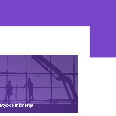
atybos inžinerija