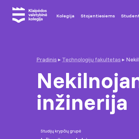
Kolegija
Stojantiesiems
Studen
Pradinis
▸
Technologijų fakultetas
▸
Nekil
Nekilnoja
inžinerija
Studijų krypčių grupė