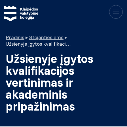
Pradinis
▸
Stojantiesiems
▸
Užsienyje įgytos kvalifikacijos vertinimas ir akademinis pripažinimas
Užsienyje įgytos
kvalifikacijos
vertinimas ir
akademinis
pripažinimas