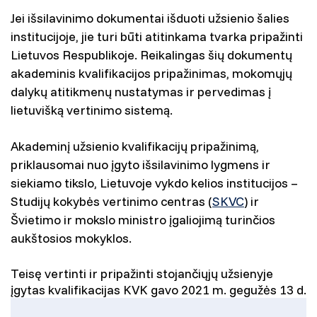
Jei išsilavinimo dokumentai išduoti užsienio šalies
institucijoje, jie turi būti atitinkama tvarka pripažinti
Lietuvos Respublikoje. Reikalingas šių dokumentų
akademinis kvalifikacijos pripažinimas, mokomųjų
dalykų atitikmenų nustatymas ir pervedimas į
lietuvišką vertinimo sistemą.
Akademinį užsienio kvalifikacijų pripažinimą,
priklausomai nuo įgyto išsilavinimo lygmens ir
siekiamo tikslo, Lietuvoje vykdo kelios institucijos –
Studijų kokybės vertinimo centras (
SKVC
) ir
Švietimo ir mokslo ministro įgaliojimą turinčios
aukštosios mokyklos.
Teisę vertinti ir pripažinti stojančiųjų užsienyje
įgytas kvalifikacijas KVK gavo 2021 m. gegužės 13 d.