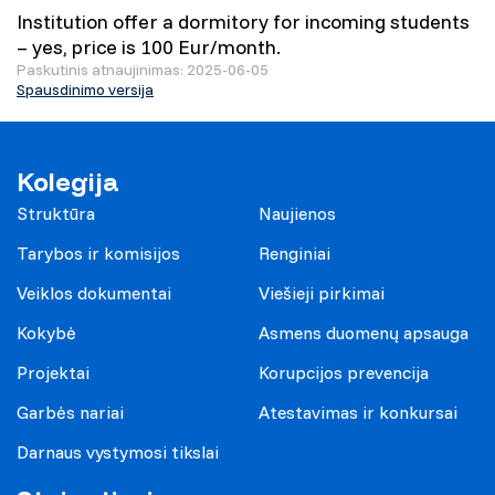
Institution offer a dormitory for incoming students
– yes, price is 100 Eur/month.
Paskutinis atnaujinimas: 2025-06-05
Spausdinimo versija
Kolegija
Struktūra
Naujienos
Tarybos ir komisijos
Renginiai
Veiklos dokumentai
Viešieji pirkimai
Kokybė
Asmens duomenų apsauga
Projektai
Korupcijos prevencija
Garbės nariai
Atestavimas ir konkursai
Darnaus vystymosi tikslai