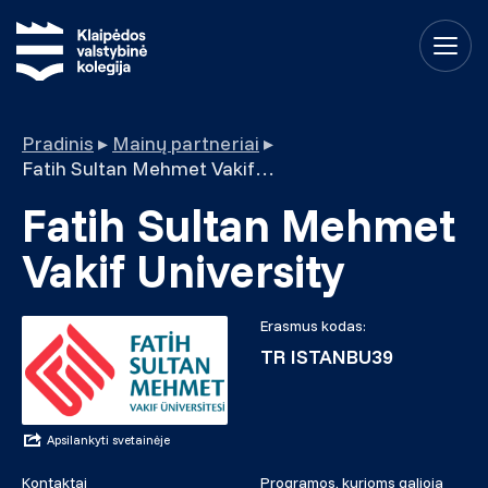
Pradinis
▸
Mainų partneriai
▸
Fatih Sultan Mehmet Vakif University
Fatih Sultan Mehmet
Vakif University
Erasmus kodas:
TR ISTANBU39
Apsilankyti svetainėje
Kontaktai
Programos, kurioms galioja